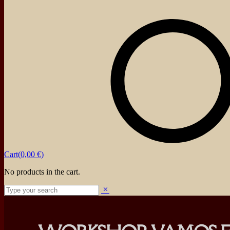
Cart(
0,00
€
)
No products in the cart.