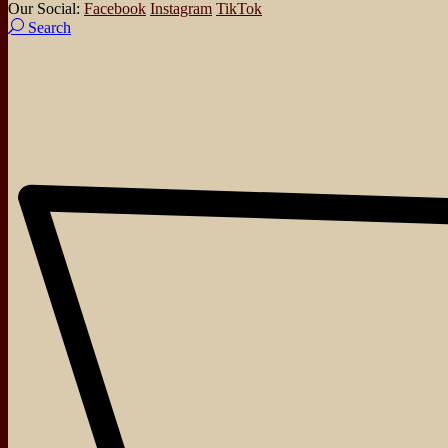
Our Social:
Facebook
Instagram
TikTok
Search
About
Events
Blog
Shop
Contact