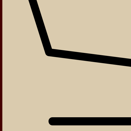
About
Events
Blog
Shop
Contact