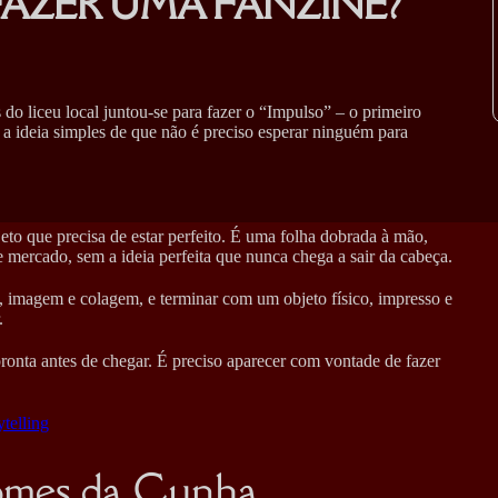
AZER UMA FANZINE?
o liceu local juntou-se para fazer o “Impulso” – o primeiro
e a ideia simples de que não é preciso esperar ninguém para
to que precisa de estar perfeito. É uma folha dobrada à mão,
de mercado, sem a ideia perfeita que nunca chega a sair da cabeça.
o, imagem e colagem, e terminar com um objeto físico, impresso e
.
pronta antes de chegar. É preciso aparecer com vontade de fazer
ytelling
omes da Cunha