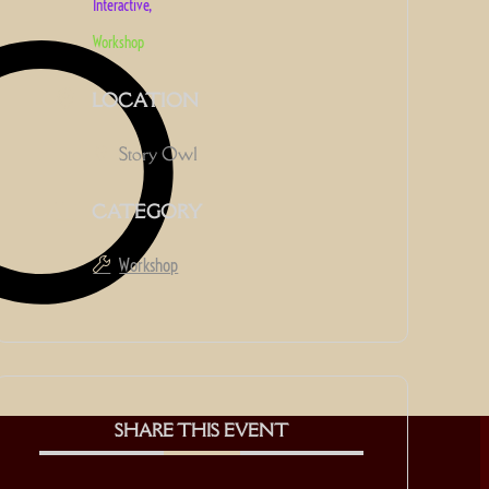
Interactive,
Workshop
LOCATION
Story Owl
CATEGORY
Workshop
SHARE THIS EVENT