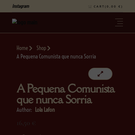
Instagram
CART(
0,00
€
)
Home
Shop
A Pequena Comunista que nunca Sorria
A Pequena Comunista
que nunca Sorria
Author:
Lola Lafon
16,50
€