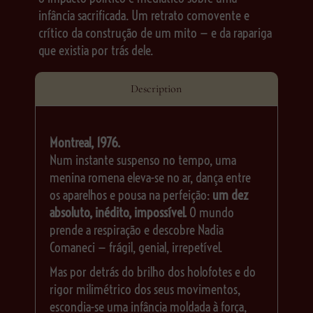
infância sacrificada. Um retrato comovente e
crítico da construção de um mito — e da rapariga
que existia por trás dele.
Description
Montreal, 1976.
Num instante suspenso no tempo, uma
menina romena eleva-se no ar, dança entre
os aparelhos e pousa na perfeição:
um dez
absoluto, inédito, impossível.
O mundo
prende a respiração e descobre Nadia
Comaneci — frágil, genial, irrepetível.
Mas por detrás do brilho dos holofotes e do
rigor milimétrico dos seus movimentos,
escondia-se uma infância moldada à força,