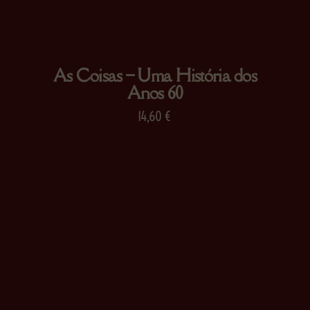
As Coisas – Uma História dos
Anos 60
14,60
€