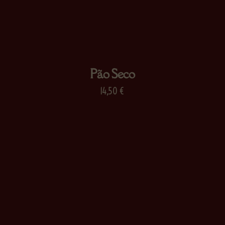
Pão Seco
14,50
€