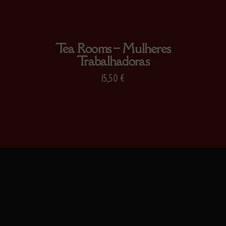
Tea Rooms – Mulheres
Trabalhadoras
15,50
€