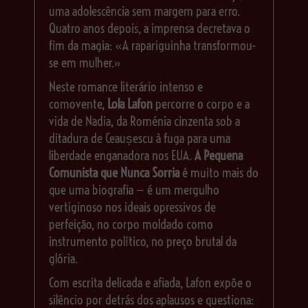
uma adolescência sem margem para erro.
Quatro anos depois, a imprensa decretava o
fim da magia: «A rapariguinha transformou-
se em mulher.»
Neste romance literário intenso e
comovente,
Lola Lafon
percorre o corpo e a
vida de Nadia, da Roménia cinzenta sob a
ditadura de Ceaușescu à fuga para uma
liberdade enganadora nos EUA.
A Pequena
Comunista que Nunca Sorria
é muito mais do
que uma biografia — é um mergulho
vertiginoso nos ideais opressivos de
perfeição, no corpo moldado como
instrumento político, no preço brutal da
glória.
Com escrita delicada e afiada, Lafon expõe o
silêncio por detrás dos aplausos e questiona: