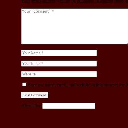
Your email address will not be published.
Required fields 
Save my name, email, and website in this browser for t
Post Comment
Alternative: