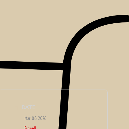
DATE
Mar 08 2026
Expired!