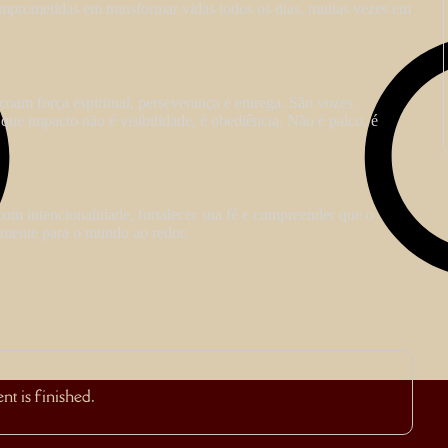
omprometidas em transformar vidas todos os dias, muitas vezes em
ecoam força espiritual, perseverança e entrega. São vozes
 que impacto não é visibilidade, é obediência. Não é palco, é
om intencionalidade, fortalecer sua fé e compreender que o
lmente para o mundo ao redor.
t is finished.