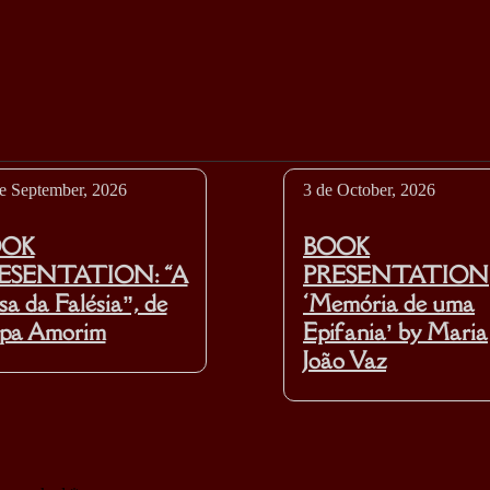
e September, 2026
3 de October, 2026
OOK
BOOK
ESENTATION: “A
PRESENTATION
a da Falésia”, de
‘Memória de uma
ipa Amorim
Epifania’ by Maria
João Vaz