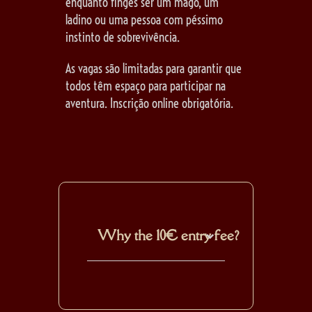
enquanto finges ser um mago, um
ladino ou uma pessoa com péssimo
instinto de sobrevivência.
As vagas são limitadas para garantir que
todos têm espaço para participar na
aventura. Inscrição online obrigatória.
Why the 10€ entry fee?
The 10€ entry fee saves
you a spot in the event,