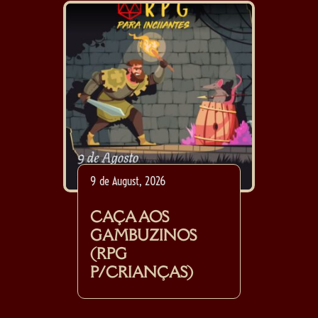
9 de August, 2026
CAÇA AOS
GAMBUZINOS
(RPG
P/CRIANÇAS)