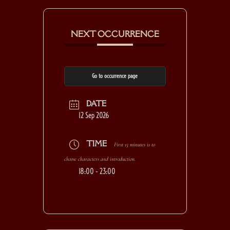
NEXT OCCURRENCE
Go to occurrence page
DATE
12 Sep 2026
TIME
First 15 minutes is to
choose characters and introduction.
18:00 - 23:00