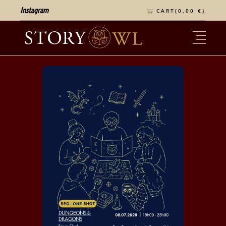
Instagram
CART(
0,00
€
)