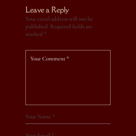
Leave a Reply
Your email address will not be
published.
Required fields are
marked
*