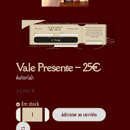
Vale Presente – 25€
Autor(a):
25,00
€
Em stock
-
+
Adicionar ao carrinho
Alternative: