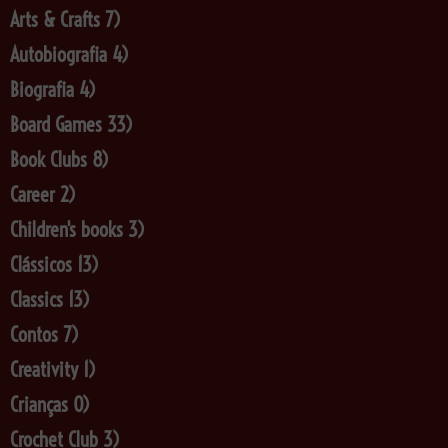
Arts & Crafts
7)
Autobiografia
4)
Biografia
4)
Board Games
33)
Book Clubs
8)
Career
2)
Children's books
3)
Clássicos
13)
Classics
13)
Contos
7)
Creativity
1)
Crianças
0)
Crochet Club
3)