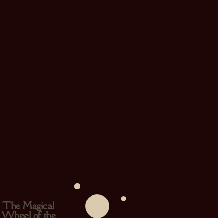
The Magical
Wheel of the