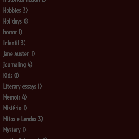
Hobbies
3)
Holidays
0)
horror
1)
Infantil
3)
Jane Austen
1)
journaling
4)
Kids
0)
Literary essays
1)
Memoir
4)
Mistério
1)
Mitos e Lendas
3)
Mystery
1)