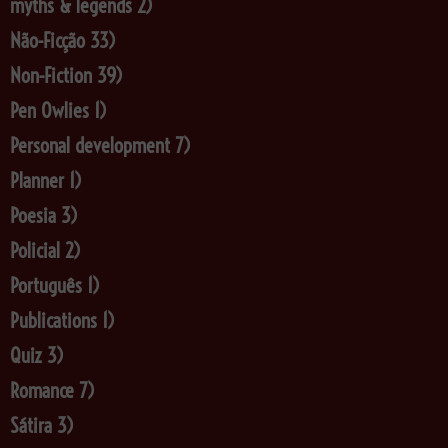
myths & legends
2)
Não-Ficção
33)
Non-Fiction
39)
Pen Owlies
1)
Personal development
7)
Planner
1)
Poesia
3)
Policial
2)
Português
1)
Publications
1)
Quiz
3)
Romance
7)
Sátira
3)