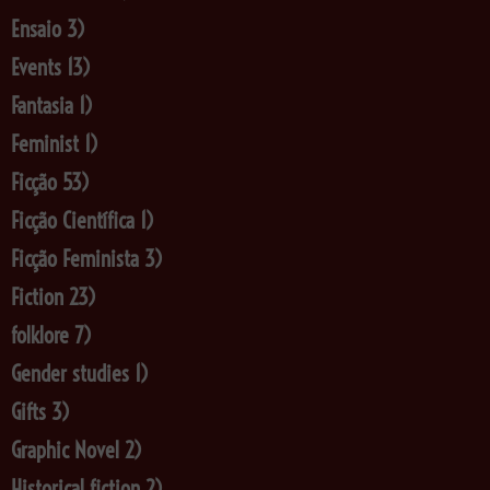
Ensaio
3)
Events
13)
Fantasia
1)
Feminist
1)
Ficção
53)
Ficção Científica
1)
Ficção Feminista
3)
Fiction
23)
folklore
7)
Gender studies
1)
Gifts
3)
Graphic Novel
2)
Historical fiction
2)