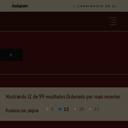
Instagram
CARRINHO(
0,00
€
)
Mostrando 12 de 99 resultados Ordenado por mais recentes
8
12
18
24
Produtos por página