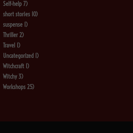
Self-help
7)
short stories
10)
suspense
1)
Thriller
2)
Travel
1)
Uncategorized
1)
Witchcraft
1)
Witchy
3)
Workshops
25)