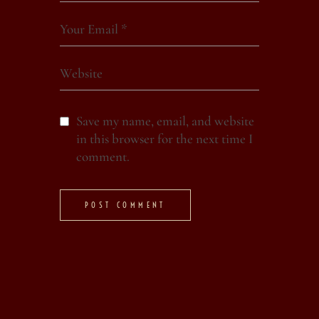
Save my name, email, and website
in this browser for the next time I
comment.
POST COMMENT
Alternative: