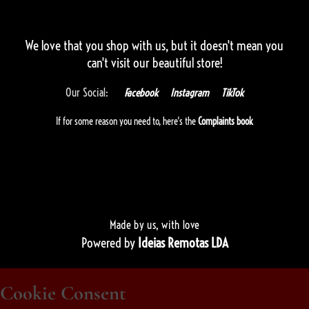
We love that you shop with us,
but it doesn't mean you
can't visit our beautiful store!
Our Social:
Facebook
Instagram
TikTok
If for some reason you need to, here's the
Complaints book
Made by us, with love
Powered by
Ideias Remotas LDA