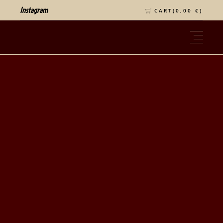
Instagram
CART(
0,00
€
)