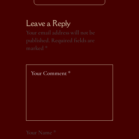
Leave a Reply
Your email address will not be
published.
Required fields are
marked
*