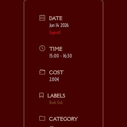
DATE
Jun 14 2026
Expired!
TIME
15:00 - 16:30
COST
2.00€
LABELS
Book Club
CATEGORY